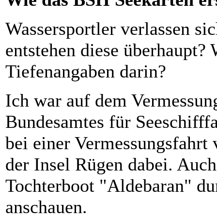
Wassersportler verlassen si
entstehen diese überhaupt? W
Tiefenangaben darin?
Ich war auf dem Vermessung
Bundesamtes für Seeschifff
bei einer Vermessungsfahrt
der Insel Rügen dabei. Auc
Tochterboot "Aldebaran" dur
anschauen.