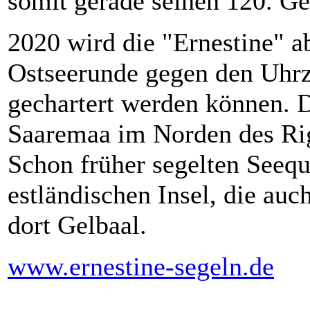
somit gerade seinen 120. Ge
2020 wird die "Ernestine" a
Ostseerunde gegen den Uhrz
gechartert werden können. D
Saaremaa im Norden des Ri
Schon früher segelten Seequ
estländischen Insel, die auc
dort Gelbaal.
www.ernestine-segeln.de