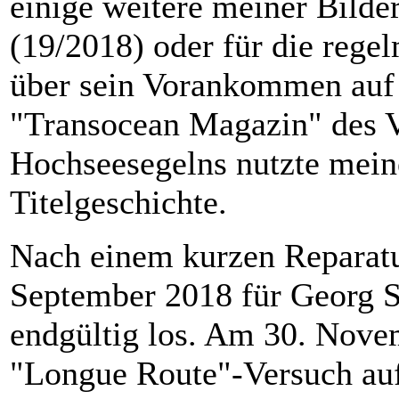
einige weitere meiner Bilde
(19/2018) oder für die reg
über sein Vorankommen au
"Transocean Magazin" des V
Hochseesegelns nutzte meine
Titelgeschichte.
Nach einem kurzen Reparatu
September 2018 für Georg 
endgültig los. Am 30. Nove
"Longue Route"-Versuch au