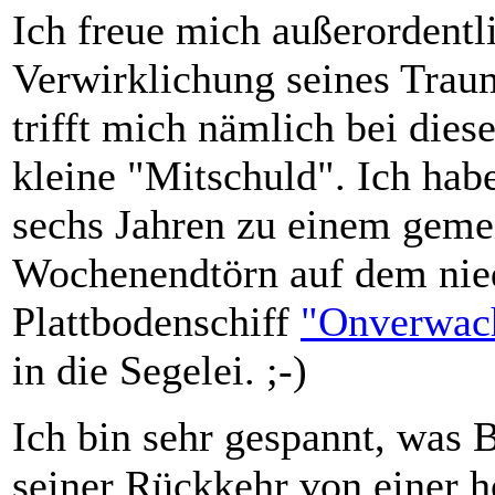
Ich freue mich außerordentli
Verwirklichung seines Trau
trifft mich nämlich bei diese
kleine "Mitschuld". Ich hab
sechs Jahren zu einem gem
Wochenendtörn auf dem nie
Plattbodenschiff
"Onverwac
in die Segelei. ;-)
Ich bin sehr gespannt, was 
seiner Rückkehr von einer h