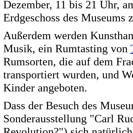
Dezember, 11 bis 21 Uhr, a
Erdgeschoss des Museums z
Außerdem werden Kunsthand
Musik, ein Rumtasting von
Rumsorten, die auf dem Fra
transportiert wurden, und W
Kinder angeboten.
Dass der Besuch des Museum
Sonderausstellung "Carl R
Revolution?") sich natürlich 