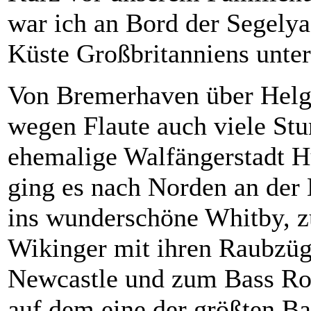
war ich an Bord der Segelya
Küste Großbritanniens unte
Von Bremerhaven über Helgo
wegen Flaute auch viele Stu
ehemalige Walfängerstadt H
ging es nach Norden an der
ins wunderschöne Whitby, zu
Wikinger mit ihren Raubzüg
Newcastle und zum Bass Ro
auf dem eine der größten Ba