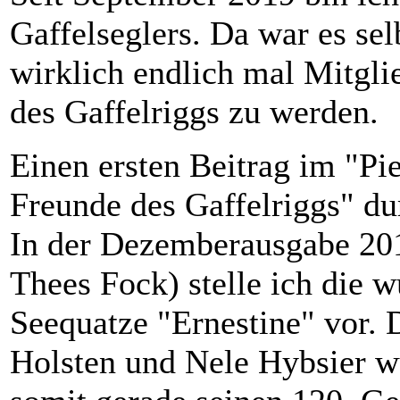
Gaffelseglers. Da war es sel
wirklich endlich mal Mitgli
des Gaffelriggs zu werden.
Einen ersten Beitrag im "Piek
Freunde des Gaffelriggs" dur
In der Dezemberausgabe 201
Thees Fock) stelle ich die
Seequatze "Ernestine" vor. 
Holsten und Nele Hybsier w