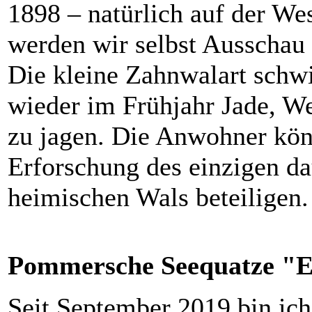
1898 – natürlich auf der We
werden wir selbst Ausschau
Die kleine Zahnwalart schw
wieder im Frühjahr Jade, We
zu jagen. Die Anwohner könn
Erforschung des einzigen da
heimischen Wals beteiligen. 
Pommersche Seequatze "Er
Seit September 2019 bin ich