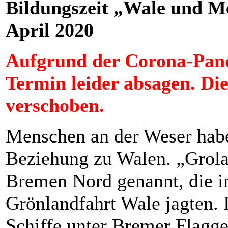
Bildungszeit „Wale und Me
April 2020
Aufgrund der Corona-Pan
Termin l
eider
absagen. Die
verschoben.
Menschen an der Weser habe
Beziehung zu Walen. „Grola
Bremen Nord genannt, die i
Grönlandfahrt Wale jagten. I
Schiffe unter Bremer Flagge