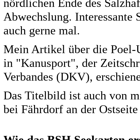
nördlichen Ende des Salzhaf
Abwechslung. Interessante 
auch gerne mal.
Mein Artikel über die Poel-
in "Kanusport", der Zeitsch
Verbandes (DKV), erschiene
Das Titelbild ist auch von 
bei Fährdorf an der Ostseite 
Wie das BSH Seekarten
er