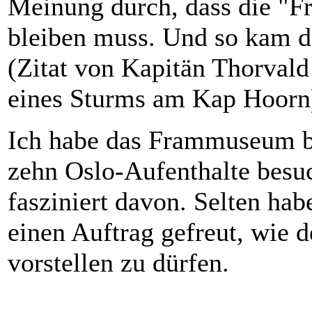
Meinung durch, dass die "Fr
bleiben muss. Und so kam da
(Zitat von Kapitän Thorval
eines Sturms am Kap Hoorn
Ich habe das Frammuseum b
zehn Oslo-Aufenthalte besu
fasziniert davon. Selten hab
einen Auftrag gefreut, wie d
vorstellen zu dürfen.