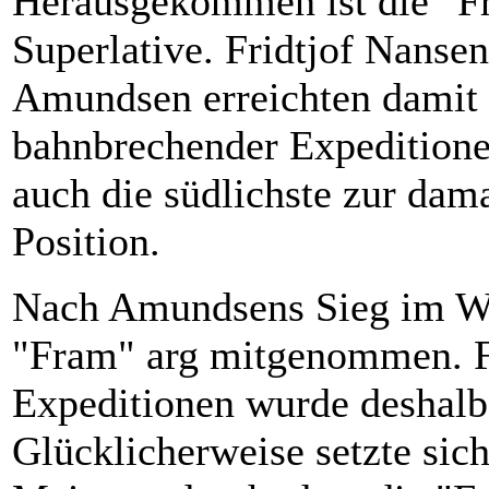
Herausgekommen ist die "Fr
Superlative. Fridtjof Nanse
Amundsen erreichten damit 
bahnbrechender Expeditione
auch die südlichste zur dama
Position.
Nach Amundsens Sieg im We
"Fram" arg mitgenommen. 
Expeditionen wurde deshalb
Glücklicherweise setzte sich