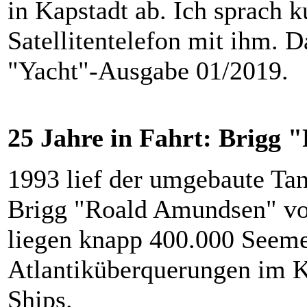
in Kapstadt ab. Ich sprach 
Satellitentelefon mit ihm. D
"Yacht"-Ausgabe 01/2019.
25 Jahre in Fahrt: Brigg
1993 lief der umgebaute Tan
Brigg "Roald Amundsen" vom
liegen knapp 400.000 Seeme
Atlantiküberquerungen im Ki
Ships.